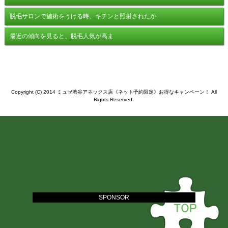
脱毛サロンで施術をうける時、キチンと照射されたか
最近の傾向を見ると、脱毛人気が高ま
Copyright (C) 2014 ミュゼ渋谷アネックス店《ネット予約限定》お得なキャンペーン！ All
Rights Reserved.
SPONSOR