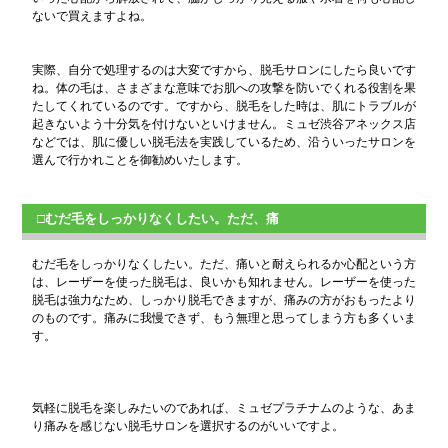
ないで買えますよね。
実際、自分で処理するのは大変ですから、脱毛サロンにしたら良いです
ね。体の毛は、さまざまな意味でお肌への攻撃を防いでくれる役割を果
たしてくれているのです。ですから、脱毛をした時は、肌にトラブルが
起きないよう十分気を付けないといけません。ミュゼ渋谷アネックス店
などでは、肌に優しい脱毛法を実践しているため、沿ういったサロンを
選んで行かれことを御勧めいたします。
□むだ毛をしっかりなくしたい。ただ、痛
むだ毛をしっかりなくしたい。ただ、痛いと耐えられるか心配という方
は、レーザーを使った脱毛は、良いかも知れません。レーザーを使った
脱毛は強力なため、しっかり脱毛できますが、痛みの方がおもったより
のものです。痛みに我慢できず、もう無理と思ってしまう方も多くいま
す。
気軽に脱毛を楽しみたいのであれば、ミュゼプラチナムのような、あま
り痛みを感じない脱毛サロンを選択するのがいいですよ。