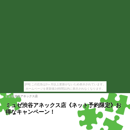
[PR] この広告は3ヶ月以上更新がないため表示されています。
ホームページを更新後24時間以内に表示されなくなります。
ミュゼ,渋谷アネックス店
ミュゼ渋谷アネックス店《ネット予約限定》お
得なキャンペーン！