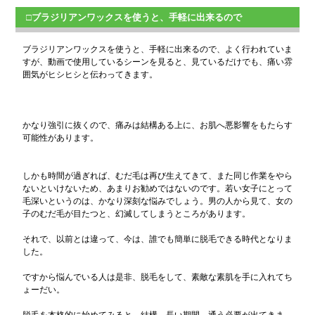
□ブラジリアンワックスを使うと、手軽に出来るので
ブラジリアンワックスを使うと、手軽に出来るので、よく行われていま
すが、動画で使用しているシーンを見ると、見ているだけでも、痛い雰
囲気がヒシヒシと伝わってきます。
かなり強引に抜くので、痛みは結構ある上に、お肌へ悪影響をもたらす
可能性があります。
しかも時間が過ぎれば、むだ毛は再び生えてきて、また同じ作業をやら
ないといけないため、あまりお勧めではないのです。若い女子にとって
毛深いというのは、かなり深刻な悩みでしょう。男の人から見て、女の
子のむだ毛が目たつと、幻滅してしまうところがあります。
それで、以前とは違って、今は、誰でも簡単に脱毛できる時代となりま
した。
ですから悩んでいる人は是非、脱毛をして、素敵な素肌を手に入れてち
ょーだい。