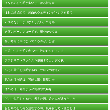
うなじのむだ毛が多いと、後ろ髪をか
憧れの結婚式で、純白のウェディングドレスを着て
ムダ毛をしっかりなくしたい。でも痛
念願のバージンロードで、華やかなウェ
暑い時節に気になってくるのが、ひざ
自分で、むだ毛を剃ったり抜いたりしている
ブラジリアンワックスを使用すると、安く脱
へその周辺を脱毛する時、サロンの考え方
脱毛を行う際は、可能な限り日焼けを
体の毛は、外部からの刺激や乾燥を
どこで脱毛をするか、考えた際、皆さんが通うところ
おしりのむだ毛を処理する時、気を付けるべ聴ことは