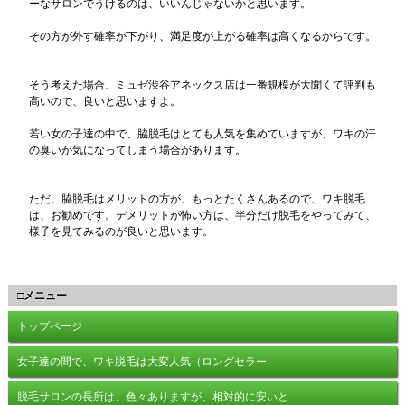
ーなサロンでうけるのは、いいんじゃないかと思います。
その方が外す確率が下がり、満足度が上がる確率は高くなるからです。
そう考えた場合、ミュゼ渋谷アネックス店は一番規模が大聞くて評判も
高いので、良いと思いますよ。
若い女の子達の中で、脇脱毛はとても人気を集めていますが、ワキの汗
の臭いが気になってしまう場合があります。
ただ、脇脱毛はメリットの方が、もっとたくさんあるので、ワキ脱毛
は、お勧めです。デメリットが怖い方は、半分だけ脱毛をやってみて、
様子を見てみるのが良いと思います。
□メニュー
トップページ
女子達の間で、ワキ脱毛は大変人気（ロングセラー
脱毛サロンの長所は、色々ありますが、相対的に安いと